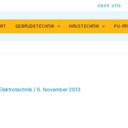
ÜBER UNS
ART
GEBÄUDETECHNIK
HAUSTECHNIK
PV-AN
lektrotechnik
/
6. November 2013