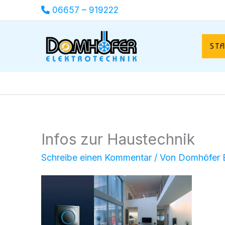
Zum
06657 – 919222
Inhalt
springen
ST
Infos zur Haustechnik
Schreibe einen Kommentar
/ Von
Domhöfer E