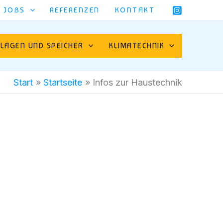
JOBS
REFERENZEN
KONTAKT
LAGEN UND SPEICHER
KLIMATECHNIK
Start
Startseite
Infos zur Haustechnik