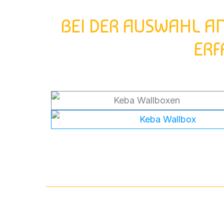
BEI DER AUSWAHL A
ERF