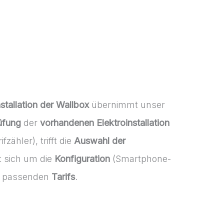
nstallation der Wallbox
übernimmt unser
üfung
der
vorhandenen Elektroinstallation
zähler), trifft die
Auswahl der
 sich um die
Konfiguration
(Smartphone-
s passenden
Tarifs
.