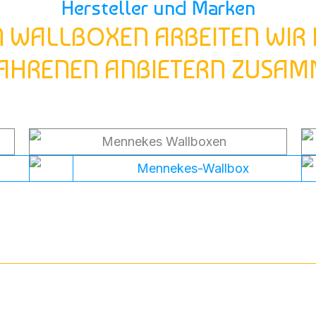
Hersteller und Marken
N WALLBOXEN ARBEITEN WIR
AHRENEN ANBIETERN ZUSA