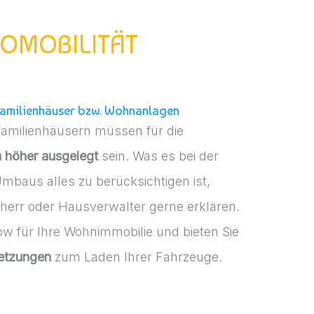
ROMOBILITÄT
rfamilienhäuser bzw. Wohnanlagen
amilienhäusern müssen für die
h höher ausgelegt
sein. Was es bei der
mbaus alles zu berücksichtigen ist,
herr oder Hausverwalter gerne erklären.
w für Ihre Wohnimmobilie und bieten Sie
setzungen
zum Laden Ihrer Fahrzeuge.