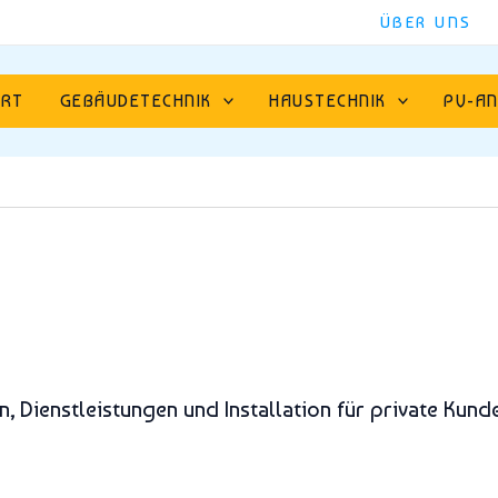
ÜBER UNS
ART
GEBÄUDETECHNIK
HAUSTECHNIK
PV-AN
n, Dienstleistungen und Installation für private K