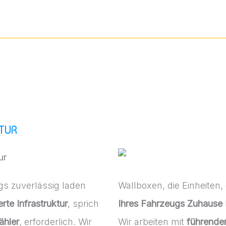
TUR
gs zuverlässig laden
Wallboxen, die Einheiten,
te Infrastruktur
, sprich
Ihres Fahrzeugs
Zuhause
ähler
, erforderlich. Wir
Wir arbeiten mit
führende