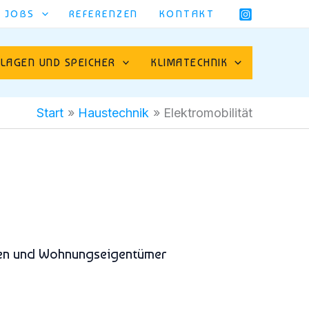
JOBS
REFERENZEN
KONTAKT
LAGEN UND SPEICHER
KLIMATECHNIK
Start
Haustechnik
Elektromobilität
unden und Wohnungseigentümer