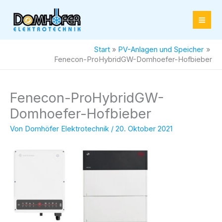
Zum
Inhalt
springen
Start
PV-Anlagen und Speicher
Fenecon-ProHybridGW-Domhoefer-Hofbieber
Fenecon-ProHybridGW-
Domhoefer-Hofbieber
Von
Domhöfer Elektrotechnik
/
20. Oktober 2021