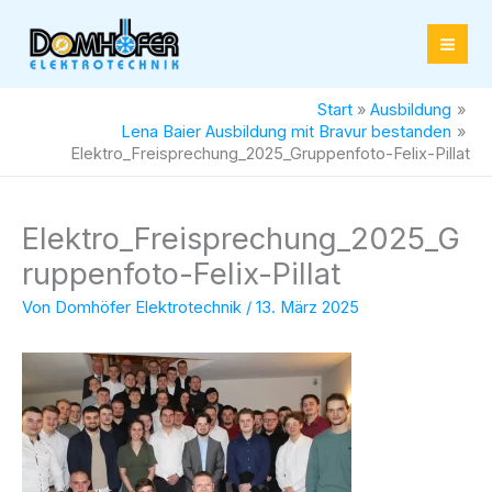
Zum
Inhalt
springen
Start
Ausbildung
Lena Baier Ausbildung mit Bravur bestanden
Elektro_Freisprechung_2025_Gruppenfoto-Felix-Pillat
Elektro_Freisprechung_2025_G
ruppenfoto-Felix-Pillat
Von
Domhöfer Elektrotechnik
/
13. März 2025