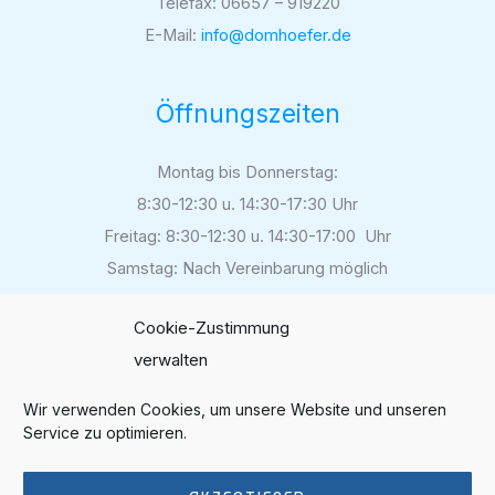
Telefax: 06657 – 919220
E-Mail:
info@domhoefer.de
Öffnungszeiten
Montag bis Donnerstag:
8:30-12:30 u. 14:30-17:30 Uhr
Freitag: 8:30-12:30 u. 14:30-17:00 Uhr
Samstag: Nach Vereinbarung möglich
Cookie-Zustimmung
verwalten
Folgen Sie uns auf
Instagram
Wir verwenden Cookies, um unsere Website und unseren
Service zu optimieren.
Bewerten Sie unsere Arbeit
auf Google