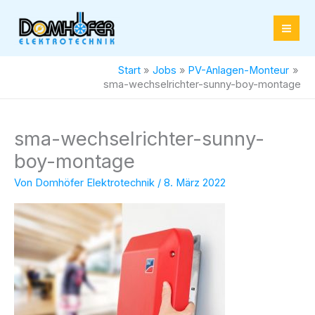
Zum
Inhalt
springen
Start
Jobs
PV-Anlagen-Monteur
sma-wechselrichter-sunny-boy-montage
sma-wechselrichter-sunny-
boy-montage
Von
Domhöfer Elektrotechnik
/
8. März 2022