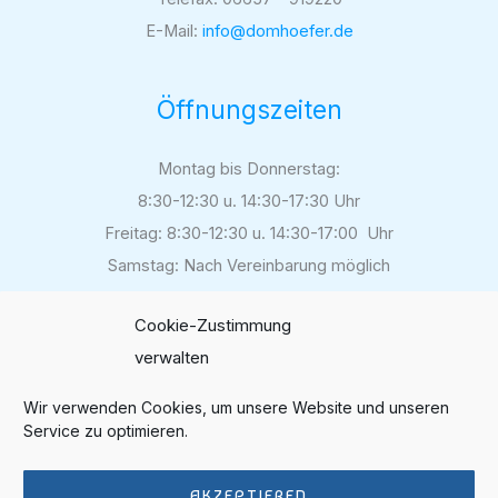
E-Mail:
info@domhoefer.de
Öffnungszeiten
Montag bis Donnerstag:
8:30-12:30 u. 14:30-17:30 Uhr
Freitag: 8:30-12:30 u. 14:30-17:00 Uhr
Samstag: Nach Vereinbarung möglich
Cookie-Zustimmung
verwalten
Folgen Sie uns auf
Instagram
Wir verwenden Cookies, um unsere Website und unseren
Service zu optimieren.
Bewerten Sie unsere Arbeit
auf Google
AKZEPTIEREN