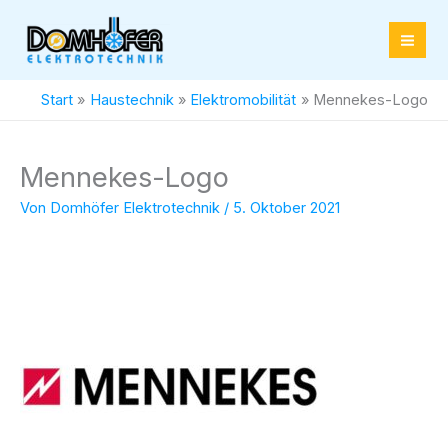
Zum
Inhalt
springen
Start
Haustechnik
Elektromobilität
Mennekes-Logo
Mennekes-Logo
Von
Domhöfer Elektrotechnik
/
5. Oktober 2021