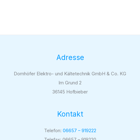
Adresse
Domhöfer Elektro- und Kältetechnik GmbH & Co. KG
Im Grund 2
36145 Hofbieber
Kontakt
Telefon:
06657 – 919222
Telefax: 06657 – 919220