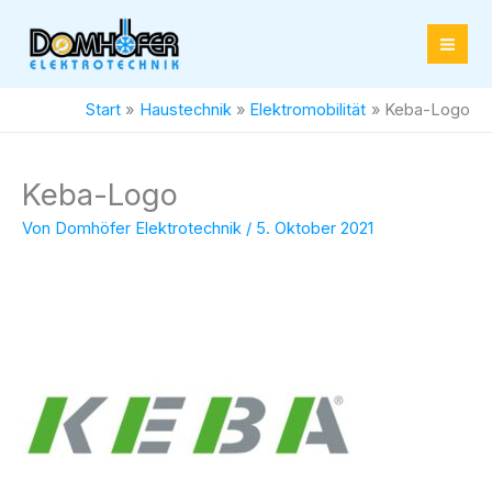
Zum
Inhalt
springen
Start
Haustechnik
Elektromobilität
Keba-Logo
Keba-Logo
Von
Domhöfer Elektrotechnik
/
5. Oktober 2021