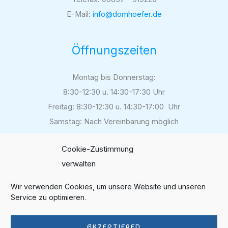
E-Mail:
info@domhoefer.de
Öffnungszeiten
Montag bis Donnerstag:
8:30-12:30 u. 14:30-17:30 Uhr
Freitag: 8:30-12:30 u. 14:30-17:00 Uhr
Samstag: Nach Vereinbarung möglich
Cookie-Zustimmung
verwalten
Folgen Sie uns auf
Instagram
Wir verwenden Cookies, um unsere Website und unseren
Service zu optimieren.
Bewerten Sie unsere Arbeit
auf Google
AKZEPTIEREN