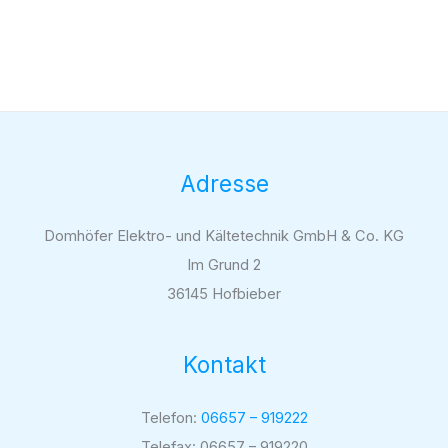
Adresse
Domhöfer Elektro- und Kältetechnik GmbH & Co. KG
Im Grund 2
36145 Hofbieber
Kontakt
Telefon:
06657 – 919222
Telefax: 06657 – 919220