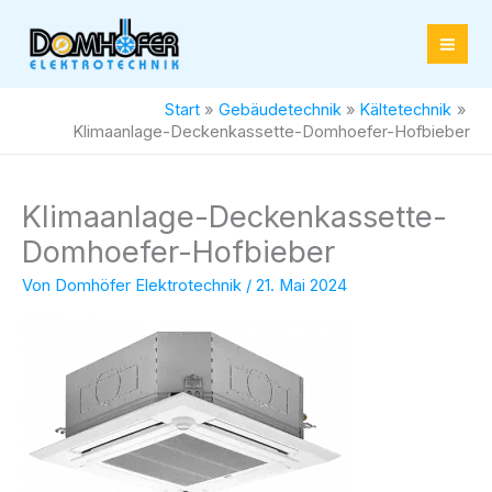
Zum
Inhalt
springen
Start
Gebäudetechnik
Kältetechnik
Klimaanlage-Deckenkassette-Domhoefer-Hofbieber
Klimaanlage-Deckenkassette-
Domhoefer-Hofbieber
Von
Domhöfer Elektrotechnik
/
21. Mai 2024