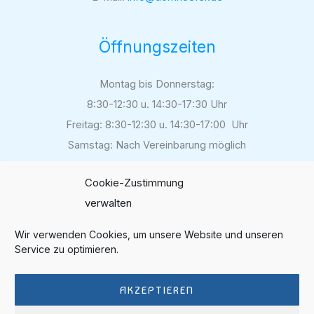
Öffnungszeiten
Montag bis Donnerstag:
8:30-12:30 u. 14:30-17:30 Uhr
Freitag: 8:30-12:30 u. 14:30-17:00 Uhr
Samstag: Nach Vereinbarung möglich
Cookie-Zustimmung
verwalten
Folgen Sie uns auf
Instagram
Wir verwenden Cookies, um unsere Website und unseren
Service zu optimieren.
Bewerten Sie unsere Arbeit
auf Google
AKZEPTIEREN
Datenschutz