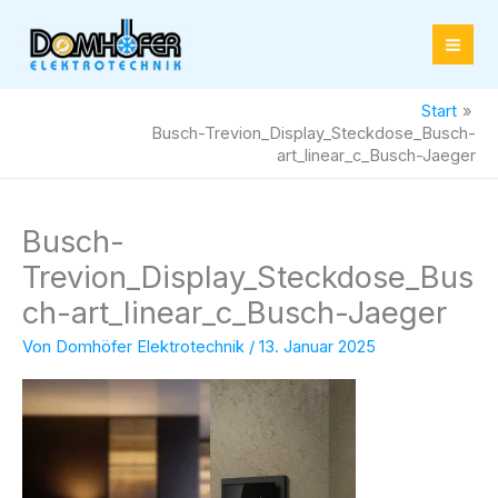
Zum
Inhalt
springen
Start
Busch-Trevion_Display_Steckdose_Busch-
art_linear_c_Busch-Jaeger
Busch-
Trevion_Display_Steckdose_Bus
ch-art_linear_c_Busch-Jaeger
Von
Domhöfer Elektrotechnik
/
13. Januar 2025