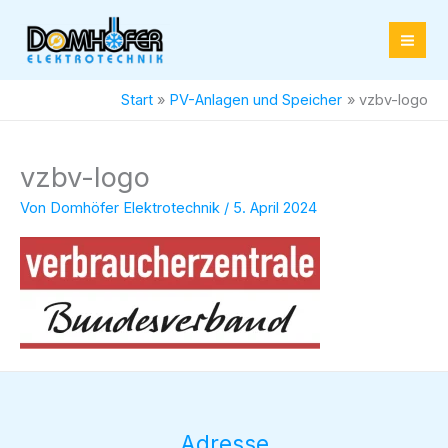
Zum
Inhalt
springen
Start
PV-Anlagen und Speicher
vzbv-logo
vzbv-logo
Von
Domhöfer Elektrotechnik
/
5. April 2024
Adresse