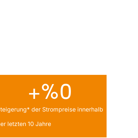
+%
0
teigerung* der Strompreise innerhalb
er letzten 10 Jahre