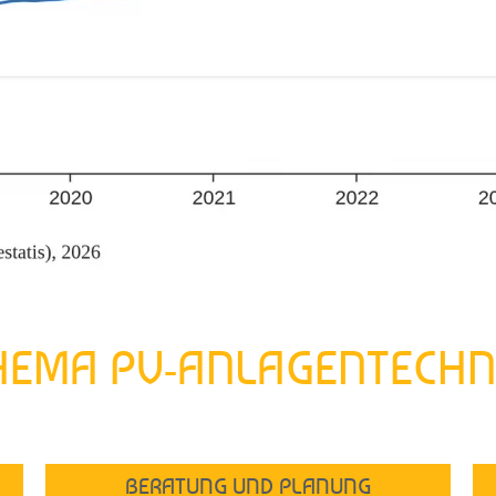
HEMA PV-ANLAGENTECHNI
BERATUNG UND PLANUNG