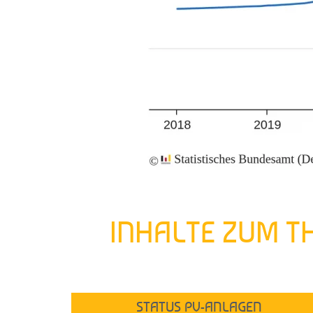
INHALTE ZUM T
STATUS PV-ANLAGEN