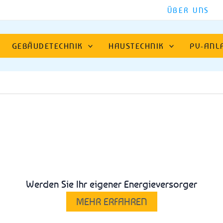
ÜBER UNS
GEBÄUDETECHNIK
HAUSTECHNIK
PV-ANL
Werden Sie Ihr eigener Energieversorger
MEHR ERFAHREN