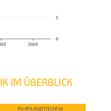
K IM ÜBERBLICK
PV-ANLAGENTECHNIK