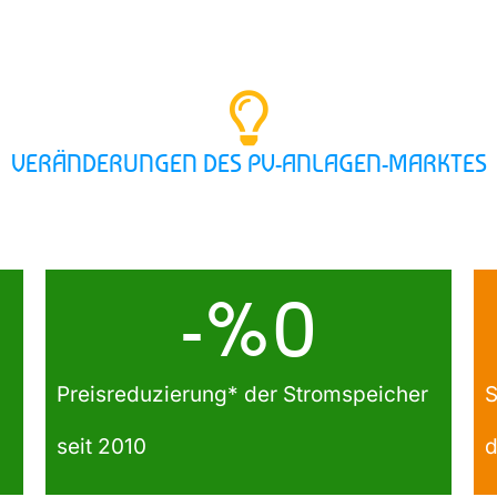
VERÄNDERUNGEN DES PV-ANLAGEN-MARKTES
-%
0
Preisreduzierung* der Stromspeicher
S
seit 2010
d