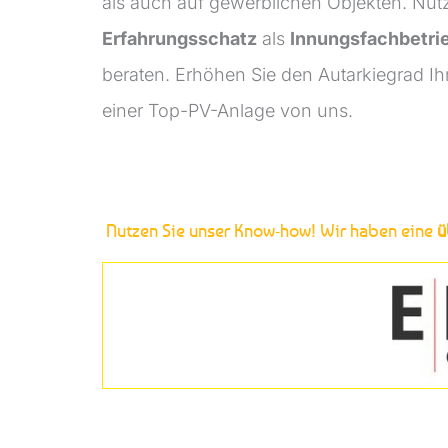
als auch auf gewerblichen Objekten. Nut
Erfahrungsschatz
als
Innungsfachbetri
beraten. Erhöhen Sie den Autarkiegrad I
einer Top-PV-Anlage von uns.
Nutzen Sie unser Know-how! Wir haben eine
ü