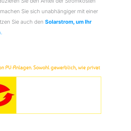
duzieren Sie den Anteil der Stromkosten
 machen Sie sich unabhängiger mit einer
tzen Sie auch den
Solarstrom, um Ihr
n.
von PV-Anlagen. Sowohl gewerblich, wie privat