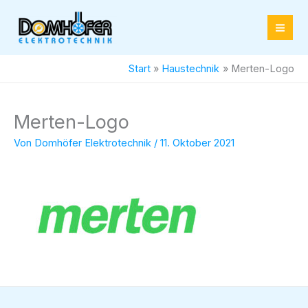
Zum
Inhalt
springen
Start
Haustechnik
Merten-Logo
Merten-Logo
Von
Domhöfer Elektrotechnik
/
11. Oktober 2021