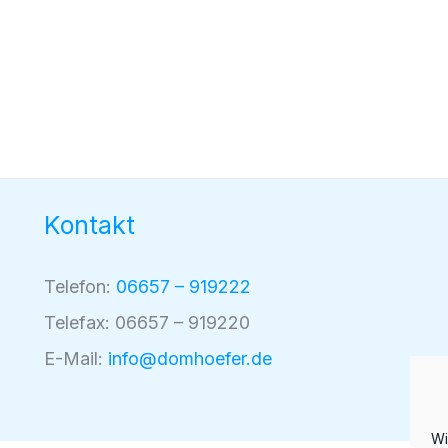
Kontakt
Telefon:
06657 – 919222
Telefax: 06657 – 919220
E-Mail:
info@domhoefer.de
Wi