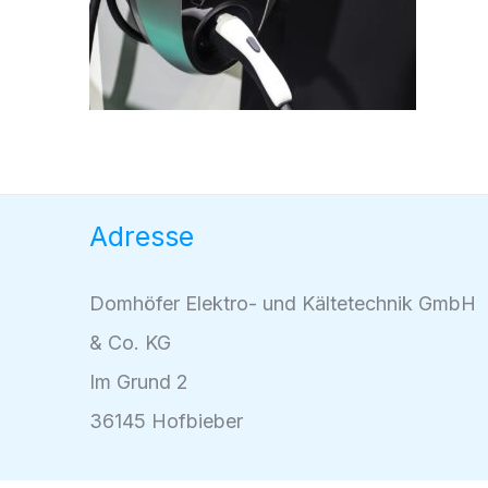
Adresse
Domhöfer Elektro- und Kältetechnik GmbH
& Co. KG
Im Grund 2
36145 Hofbieber