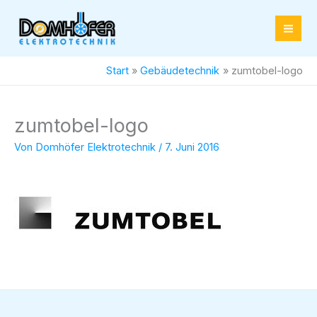
Zum
Inhalt
springen
Start
Gebäudetechnik
zumtobel-logo
zumtobel-logo
Von
Domhöfer Elektrotechnik
/
7. Juni 2016